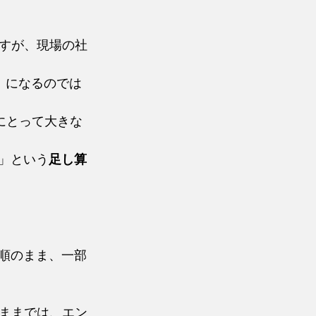
すが、現場の社
」になるのでは
にとって大きな
」という
足し算
手順のまま、一部
ままでは、エン