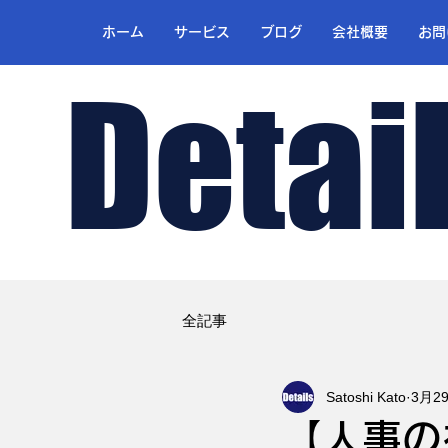
ホーム
サービス
ブログ
会社概要
お問
Detai
全記事
Satoshi Kato
3月2
【人事の