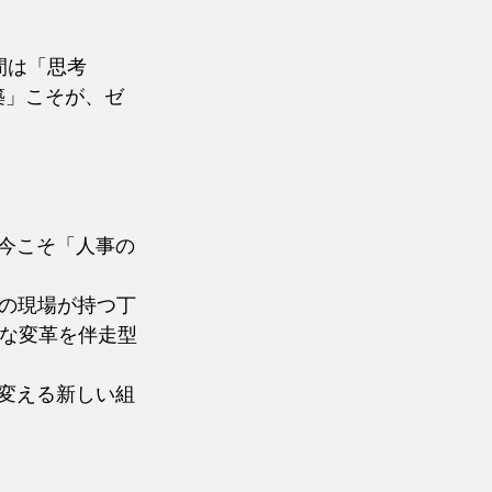
間は「思考
構築」こそが、ゼ
、今こそ「人事の
の現場が持つ丁
的な変革を伴走型
に変える新しい組