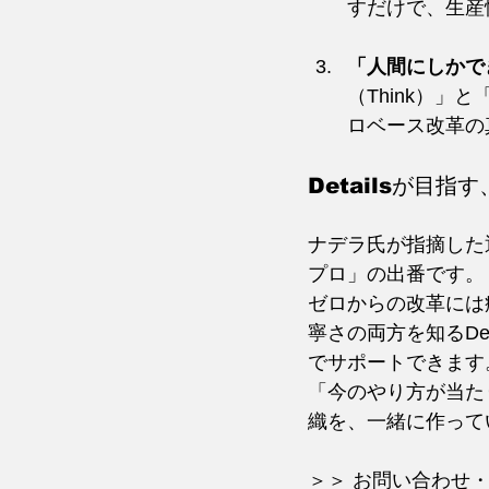
すだけで、生産
「人間にしかで
（Think）」
ロベース改革の
Detailsが目
ナデラ氏が指摘した
プロ」の出番です。
ゼロからの改革には
寧さの両方を知るDe
でサポートできます
「今のやり方が当た
織を、一緒に作って
＞＞ お問い合わせ