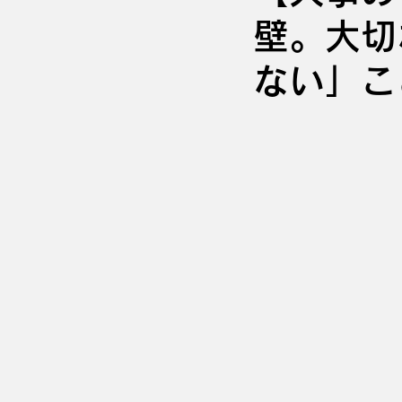
壁。大切
ない」こ