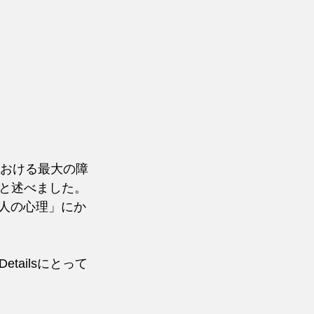
における最大の障
と述べました。
「人の心理」にか
ailsにとって