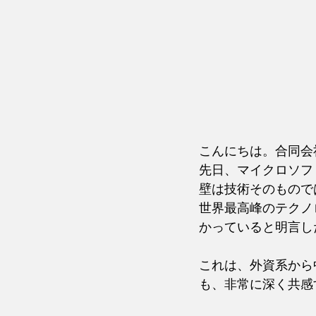
こんにちは。合同会社D
先日、マイクロソフ
壁は技術そのもので
世界最高峰のテクノ
かっていると明言し
これは、外資系から中
も、非常に深く共感