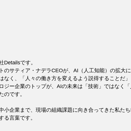
etailsです。
トのサティア・ナデラCEOが、AI（人工知能）の拡大
はなく、「人々の働き方を変えるよう説得することだ」
ロジー企業のトップが、AIの未来は「技術」ではなく
たのです。
小企業まで、現場の組織課題に向き合ってきた私たちDet
する言葉です。