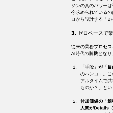
ジンの真のパワーは
今求められているの
ロから設計する「B
3. ゼロベース
従来の業務プロセス
AI時代の勝機となり
「手段」が「目
のハンコ」。こ
アルタイムで共
ものか？」とい
付加価値の「逆
人間がDetai