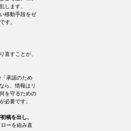
乱します。
い移動手段をゼ
点です。
り直すことが、
や「承認のため
提なら、情報はリ
何を守るための
が必要です。
が初稿を出し、
フローを組み直