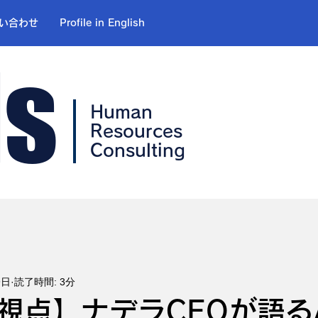
い合わせ
Profile in English
ls
Human
Resources
Consulting
9日
読了時間: 3分
視点】ナデラCEOが語る