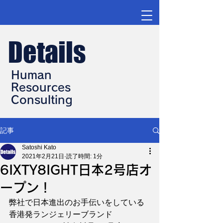
Details
Human
Resources
Consulting
記事
Satoshi Kato
2021年2月21日
読了時間: 1分
6IXTY8IGHT日本2号店オ
ープン！
弊社で日本進出のお手伝いをしている
香港発ランジェリーブランド