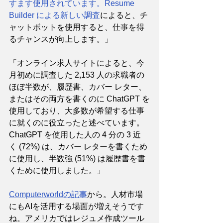
すます使用されています。Resume 
Builder による新しい調査
によると、チ
ャットボットを使用すると、仕事を得
るチャンスが向上します。」
「オンライン求人サイトによると、今
月初めに調査した 2,153 人の求職者の
ほぼ半数が、履歴書、カバー レター、
またはその両方を書くのに ChatGPT を
使用しており、大多数が希望する仕事
に就くのに役立ったと述べています。
ChatGPT を使用した人の 4 分の 3 近
く (72%) は、カバー レターを書くため
に使用し、半数強 (51%) は履歴書を書
くために使用しました。」
Computerworldの記事
から。人材市場
にもAIを活用する場面が増えそうです
ね。アメリカではレジュメ作成ツール