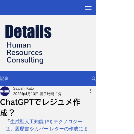
Details
Human
Resources
Consulting
記事
Satoshi Kato
2023年4月13日
読了時間: 1分
ChatGPTでレジュメ作
成？
「
生成型人工知能 (AI) テクノロジー
は、履歴書やカバー レターの作成にま