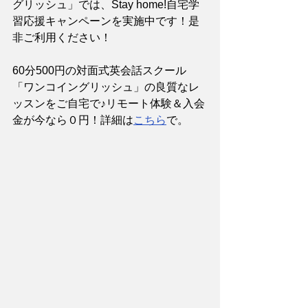
グリッシュ」では、Stay home!自宅学
習応援キャンペーンを実施中です！是
非ご利用ください！
60分500円の対面式英会話スクール
「ワンコイングリッシュ」の良質なレ
ッスンをご自宅で♪リモート体験＆入会
金が今なら０円！詳細は
こちら
で。