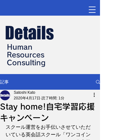
Details
Human
Resources
Consulting
記事
Satoshi Kato
2020年4月17日
読了時間: 1分
Stay home!自宅学習応援
キャンペーン
スクール運営をお手伝いさせていただ
いている英会話スクール「ワンコイン