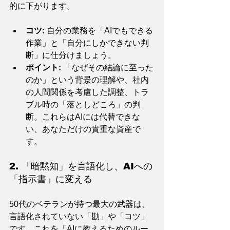
的に下がります。
コツ:
 自分の業務を「AIでもできる
作業」と「自分にしかできない判
断」に仕分けましょう。
ポイント:
 「なぜその結論に至った
のか」という背景の理解や、社内
の人間関係を考慮した調整、トラ
ブル時の「落としどころ」の判
断。これらはAIには代替できな
い、あなただけの貴重な資産で
す。
2. 「暗黙知」を言語化し、AIへの
「指示書」に変える
50代のベテランが持つ最大の武器は、
言語化されていない「勘」や「コツ」
です。これを「AIに教えるためのルー