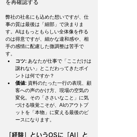
を再確認する
弊社の社名にも込めた想いですが、仕
事の質は最後は「細部」で決まりま
す。AIはもっともらしい全体像を作る
のは得意ですが、細かな違和感や、相
手の感情に配慮した微調整は苦手で
す。
コツ:
 あなたが仕事で「ここだけは
譲れない」とこだわってきたポイ
ントは何ですか？
価値:
 資料のたった一行の表現、顧
客への声のかけ方、現場の空気の
変化。その「ささいなこと」に気
づける嗅覚こそが、AIのアウトプ
ットを「本物」に変える最後のピ
ースになります。
「経験」というOSに「AI」と