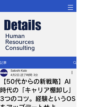
Details
Human
Resources
Consulting
記事
Satoshi Kato
4月2日
読了時間: 3分
【50代からの新戦略】AI
時代の「キャリア棚卸し」
3つのコツ。経験というOS