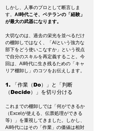
しかし、人事のプロとして断言しま
す。
AI時代こそ、ベテランの「経験」
が最大の武器になります。
大切なのは、過去の栄光を並べるだけ
の棚卸しではなく、「AIという強力な
部下をどう使いこなすか」という視点
で自分のスキルを再定義すること。今
回は、AI時代に生き残るための「キャ
リア棚卸し」のコツをお伝えします。
1. 「作業（Do）」と「判断
（Decide）」を切り分ける
これまでの棚卸しでは「何ができるか
（Excelが使える、伝票処理ができる
等）」を重視してきました。しかし、
AI時代にはその「作業」の価値は相対