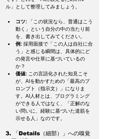
ル」として整理してみましょう。
コツ:
 「この状況なら、普通はこう
動く」という自分の中の当たり前
を、書き出してみてください。
例:
 採用面接で「この人は自社に合
う」と感じる瞬間は、具体的にど
の発言や仕草に基づいているの
か？
価値:
 この言語化された知見こそ
が、AIを動かすための「最高のプ
ロンプト（指示文）」になりま
す。AI人材とは、プログラミング
ができる人ではなく、「正解のな
い問いに、経験に基づいた道筋を
示せる人」なのです。
3. 「Details（細部）」への嗅覚