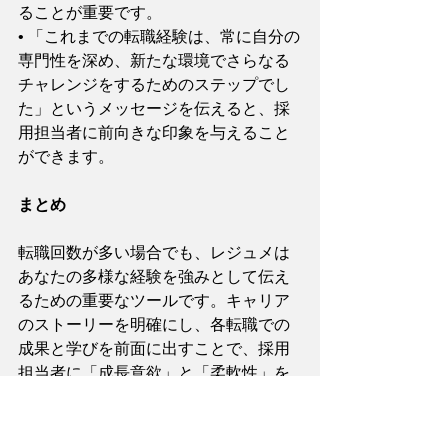
ることが重要です。
• 「これまでの転職経験は、常に自分の
専門性を深め、新たな環境でさらなる
チャレンジをするためのステップでし
た」というメッセージを伝えると、採
用担当者に前向きな印象を与えること
ができます。
まとめ
転職回数が多い場合でも、レジュメは
あなたの多様な経験を強みとして伝え
るための重要なツールです。キャリア
のストーリーを明確にし、各転職での
成果と学びを前面に出すことで、採用
担当者に「成長意欲」と「柔軟性」を
印象付けることができます。前向きな
転職理由の提示も、ポジティブなキャ
リアの軌跡を示すうえで欠かせませ