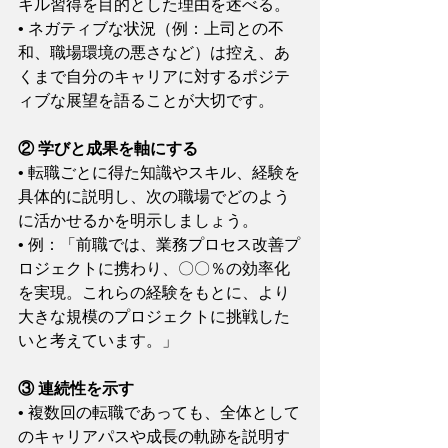
キル習得を目的とした理由を述べる。
• ネガティブな状況（例：上司との不
和、職場環境の悪さなど）は控え、あ
くまで自分のキャリアに対するポジテ
ィブな展望を語ることが大切です。
② 学びと成果を軸にする
• 転職ごとに得た知識やスキル、経験を
具体的に説明し、次の職場でどのよう
に活かせるかを明示しましょう。
• 例：「前職では、業務プロセス改善プ
ロジェクトに携わり、〇〇％の効率化
を実現。これらの経験をもとに、より
大きな規模のプロジェクトに挑戦した
いと考えています。」
③ 連続性を示す
• 複数回の転職であっても、全体として
のキャリアパスや成長の軌跡を説明す