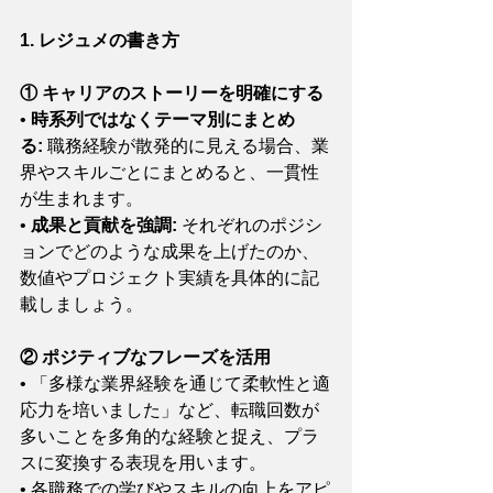
1. レジュメの書き方
① キャリアのストーリーを明確にする
• 
時系列ではなくテーマ別にまとめ
る:
 職務経験が散発的に見える場合、業
界やスキルごとにまとめると、一貫性
が生まれます。
• 
成果と貢献を強調:
 それぞれのポジシ
ョンでどのような成果を上げたのか、
数値やプロジェクト実績を具体的に記
載しましょう。
② ポジティブなフレーズを活用
• 「多様な業界経験を通じて柔軟性と適
応力を培いました」など、転職回数が
多いことを多角的な経験と捉え、プラ
スに変換する表現を用います。
• 各職務での学びやスキルの向上をアピ