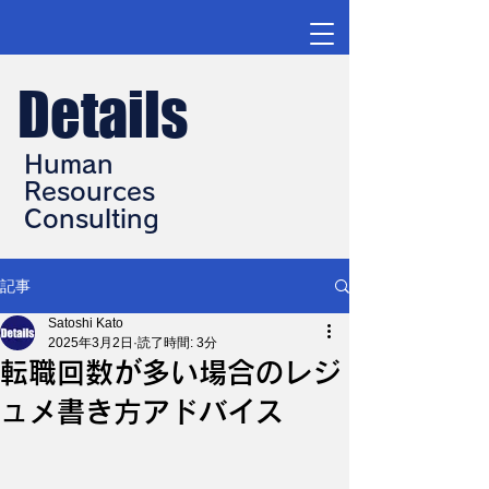
Details
Human
Resources
Consulting
記事
Satoshi Kato
2025年3月2日
読了時間: 3分
転職回数が多い場合のレジ
ュメ書き方アドバイス